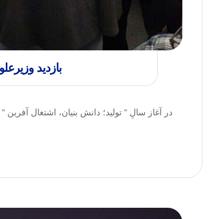
بازدید وزیرعل
در آغاز سالِ ” تولید؛ دانش بنیان، اشتغال آفری