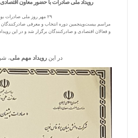
رویداد ملی صادرات با حضور معاون اقتصادی 
۲۹ مهر روز ملی صادرات بود که با تأخیر حدود ۵۰ روزه به علت شیوع ویروس کرونا، روز ۲۲ آذر با حضور صادرکنندگان برگزار شد.
مراسم بیست‌و‌پنجمین دوره انتخاب و معرفی صادرکنندگان ن
و فعالان اقتصادی و صادرکنندگان برگزار شد و در این روی
در این
رویداد مهم ملی
، شر