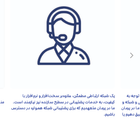
توجه به
یک شبکه ارتباطی مطمئن، علاوه‌بر سخت‌‏افزار و نرم‌‏افزار با
 و شبکه و
کیفیت، به خدمات پشتیبانی در سطح سازنده نیز نیازمند است.
منا
ا در پرمان
ما در پرمان متعهدیم که برای پشتیبانی شبکه همواره در دست‏رس
یق دهیم یا
باشیم.