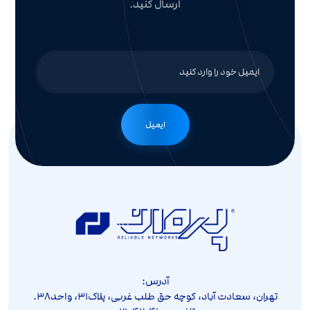
ارسال کنید.
ایمیل
آدرس:
تهران، سعادت آباد، کوچه حق طلب غربی، پلاک۳۱، واحد۳۸.