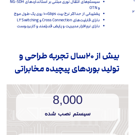
سیستم‌‏های انتقال نوری مبتنی بر استانداردهای NG-SDH
و OTN
پشتیبانی از حداکثر نرخ بیت ۱۰۰Gbps روی یک طول موج
دارای قابلیت‏‌های Cross Connection و L
Switching
۲
دارای نرم‏‌افزار مدیریت و پایش قدرتمند و کاربردوست
بیش از ۲۰سال تجربه طراحی و
تولید بوردهای پیچیده مخابراتی​
8,000
سیستم نصب شده