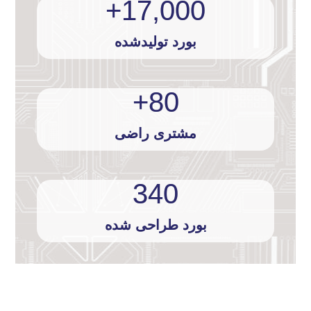
+
17,000
بورد تولیدشده
+
80
مشتری راضی
340
بورد طراحی شده