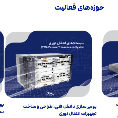
حوزه‌های فعالیت
بو
بومی‏‌سازی دانش فنی، طراحی و ساخت
سو
تجهیزات انتقال نوری