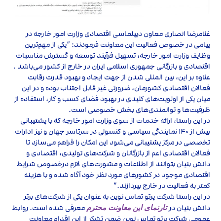
غلامرضا انصاری معاون دیپلماسی اقتصادی وزارت امور خارجه در
پیامی در خصوص فعالیت این معاونت فرمودند: “یکی از مهم‌ترین
وظایف وزارت ‌امور‌ خارجه، تسهیل فرآیند توسعه و گسترش مناسبات
اقتصادی و بازرگانی جمهوری اسلامی ایران در خارج از کشور می‌باشد .
علاوه بر این، بین المللی شدن از جهت ایجاد و بهبود قدرت رقابت
فعالان اقتصادی کشورمان، ضرورتی غیر قابل اجتناب بوده و در این
میان یکی از اولویت‌های کلیدی در بهبود فضای کسب و کار، استفاده از
ظرفیت‌ها و توانمندی‌های بخش خصوصی است.
در این راستا، ارائه خدمات از سوی وزارت ‌امور‌ خارجه که با پشتیبانی
بیش از ۱۴۰ نمایندگی سیاسی و کنسولی در سرتاسر جهان و نیز ادارات
تخصصی در مرکز پشتیبانی می‌شود این امکان را فراهم می‌سازد تا
فعالان اقتصادی اعم از بازرگانان و شرکت‌های تولیدی، اقتصادی و
دانش بنیان بتوانند از اطلاعات و مشورت‌های لازم درخصوص شرایط
اقتصادی موجود در کشورهای مورد نظر خود آگاه شده و با هزینه
کمتر به فعالیت در خارج بپردازند.”
در این راستا شرکت پرتو تماس نوین به عنوان یکی از شرکت‌های برتر
دانش بنیان در
معرفی شده است. روابط
تارنمای این معاونت محترم
عمومی شرکت پرتو تماس نوین ضمن تشکر از این اقدام معاونت