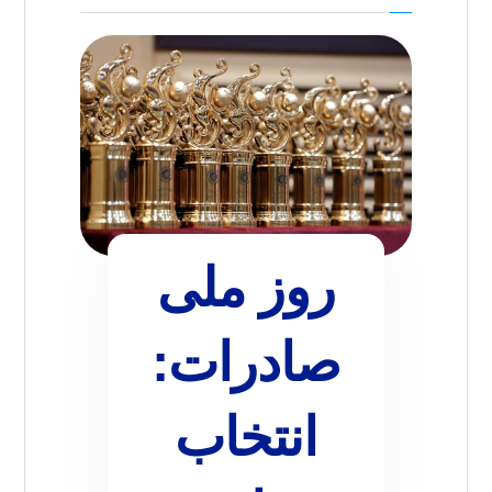
روز ملی
صادرات:
انتخاب