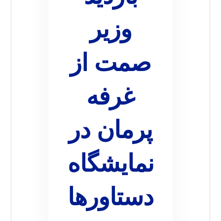
وزیر
صمت از
غرفه
پرمان در
نمایشگاه
دستاورها