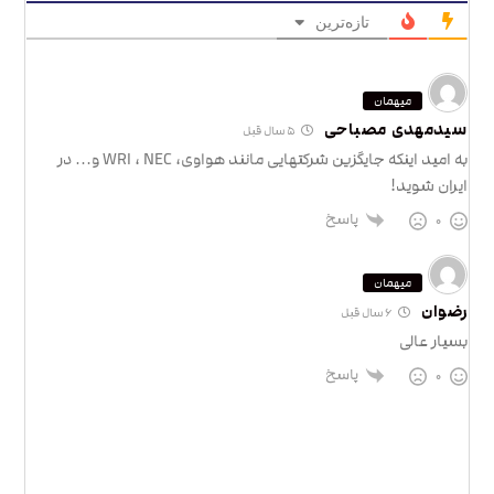
تازه‌ترین
میهمان
سیدمهدی مصباحی
۵ سال قبل
به امید اینکه جایگزین شرکتهایی مانند هواوی، WRI ، NEC و… در
ایران شوید!
پاسخ
۰
میهمان
رضوان
۶ سال قبل
بسیار عالی
پاسخ
۰