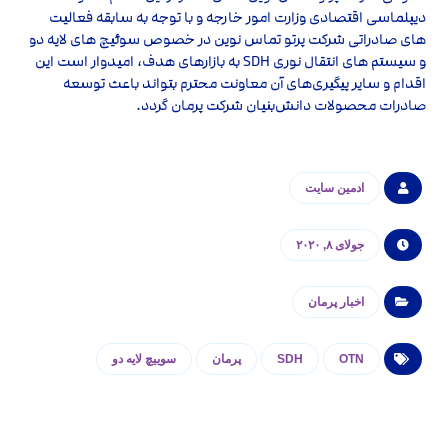
دیپلماسی اقتصادی وزارت امور خارجه و با توجه به سابقه فعالیت
های صادراتی شرکت پرتو تماس نوین در خصوص سوئیچ های لایه دو
و سیستم های انتقال نوری SDH به بازارهای هدف، امیدوار است این
اقدام و سایر پیگیری‌های آن معاونت محترم بتواند باعث توسعه
صادرات محصولات دانش‌بنیان شرکت پرمان گردد.
ادمین سایت
جولای ۸, ۲۰۲۰
اخبار پرمان
OTN
SDH
پرمان
سوییچ لایه دو