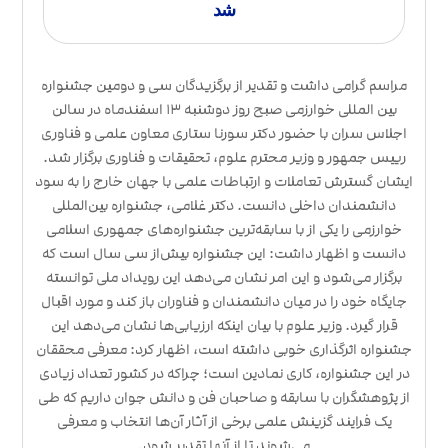
شد
مراسم گرامی داشت و تقدیر از برگزیدگان سی و دومین جشنواره
بین المللی خوارزمی صبح روز دوشنبه ۱۳ اسفندماه در سالن
اجلاس سران با حضور دکتر سورنا ستاری معاون علمی و فناوری
رییس جمهور و وزیر محترم علوم، تحقیقات و فناوری برگزار شد.
ایشان گسترش تعاملات و ارتباطات علمی با جهان خارج را به سود
دانشمندان داخلی دانست. دکتر غلامی، جشنواره بین‌المللی
خوارزمی را یکی از با سابقه‌ترین جشنواره‌های جمهوری اسلامی
دانست و اظهار داشت: این جشنواره بیش‌از سی سال است که
برگزار می‌شود و این امر نشان می‌دهد این رویداد ملی توانسته
جایگاه خود را در میان دانشمندان و فناوران باز کند و مورد اقبال
قرار گیرد. وزیر علوم با بیان اینکه ارزیابی‌ها نشان می‌دهد این
جشنواره اثرگذاری خوبی داشته است، اظهار کرد: معرفی محققان
در این جشنواره، کاری نمادین است؛ چراکه در کشور تعداد زیادی
از پژوهشگران با سابقه و صاحبان فن و دانش جوان داریم که طی
یک فرایند گزینش علمی برخی از آثار آن‌ها انتخاب و معرفی
می‌شوند تا از آنها تقدیر شود.