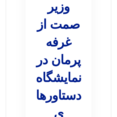
وزیر
صمت از
غرفه
پرمان در
نمایشگاه
دستاورها
ی