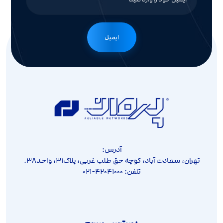
ایمیل
آدرس:
تهران، سعادت آباد، کوچه حق طلب غربی، پلاک۳۱، واحد۳۸.
تلفن: ۴۲۰۴۱۰۰۰-۰۲۱