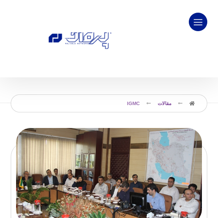
مقالات
IGMC