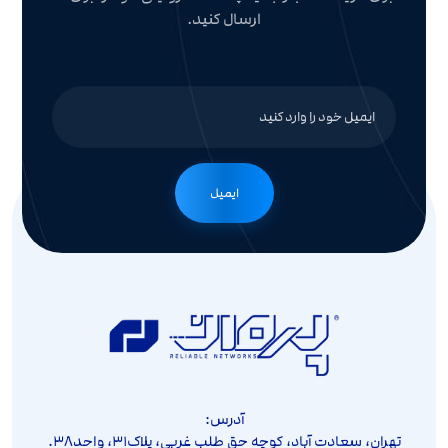
ارسال کنید.
ایمیل
آدرس:
تهران، سعادت آباد، کوچه حق طلب غربی، پلاک۳۱، واحد۳۸.