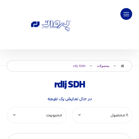
محصولات
rdlj SDH
rdlj SDH
در حال نمایش یک نتیجه