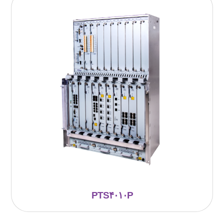
PTS۴۰۱۰P