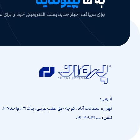
به ما
بپیوندید
برای دریافت اخبار جدید پست الکترونیکی خود را برای ما
آدرس:
تهران، سعادت آباد، کوچه حق طلب غربی، پلاک۳۱، واحد۳۸.
تلفن: ۴۲۰۴۱۰۰۰-۰۲۱