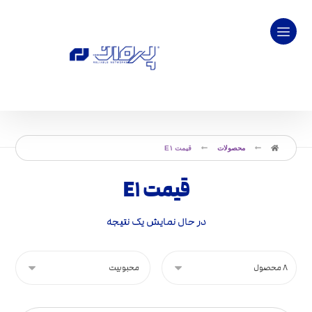
محصولات
قیمت E۱
قیمت E۱
در حال نمایش یک نتیجه