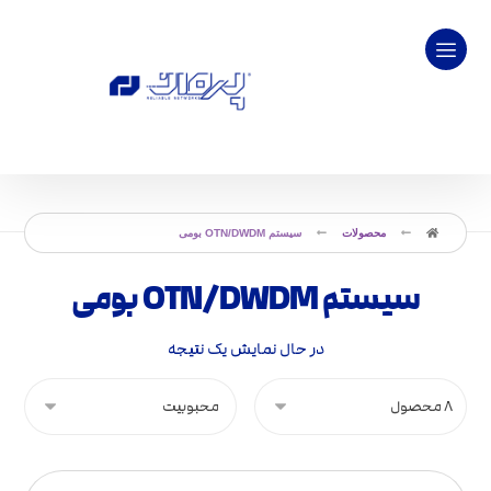
محصولات
سیستم OTN/DWDM بومی
سیستم OTN/DWDM بومی
در حال نمایش یک نتیجه