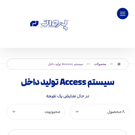
محصولات
سیستم Access تولید داخل
سیستم Access تولید داخل
در حال نمایش یک نتیجه