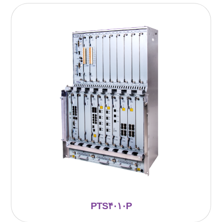
PTS۴۰۱۰P