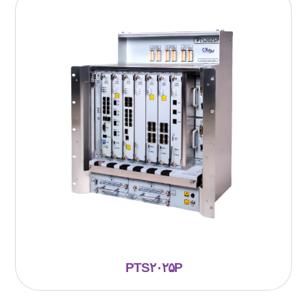
PTS۲۰۲۵P