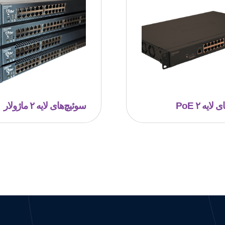
لایه ۲ PoE
سوئیچ‎‌های لایه ۲ ماژولار