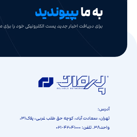
به ما
بپیوندید
برای دریافت اخبار جدید پست الکترونیکی خود را برای ما
آدرس:
تهران، سعادت آباد، کوچه حق طلب غربی، پلاک۳۱،
واحد۳۸. تلفن: ۴۲۰۴۱۰۰۰-۰۲۱