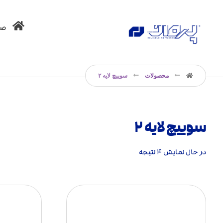
صف
محصولات
سوییچ لایه ۲
سوییچ لایه ۲
در حال نمایش ۴ نتیجه