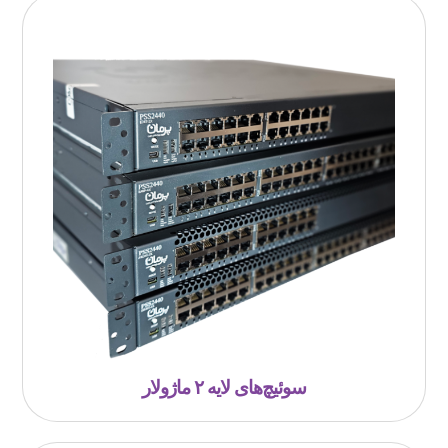
سوئیچ‎‌های لایه ۲ ماژولار