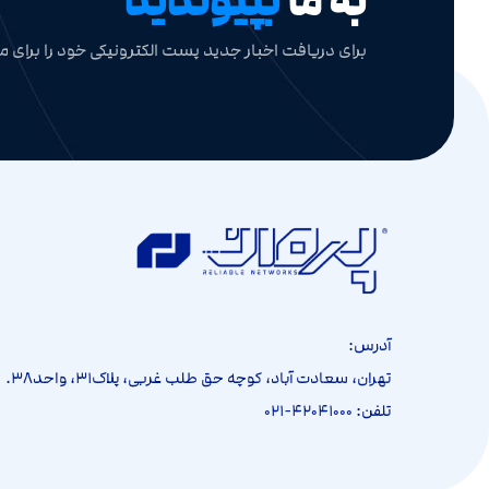
به ما
بپیوندید
برای دریافت اخبار جدید پست الکترونیکی خود را برای ما
آدرس:
تهران، سعادت آباد، کوچه حق طلب غربی، پلاک۳۱، واحد۳۸.
تلفن: ۴۲۰۴۱۰۰۰-۰۲۱