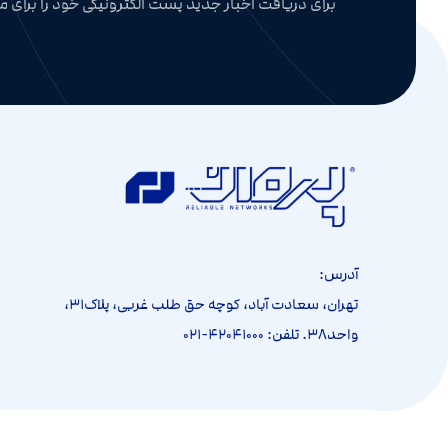
برای دریافت اخبار جدید پست الکترونیکی خود را برای ما
آدرس:
تهران، سعادت آباد، کوچه حق طلب غربی، پلاک۳۱،
واحد۳۸. تلفن: ۴۲۰۴۱۰۰۰-۰۲۱