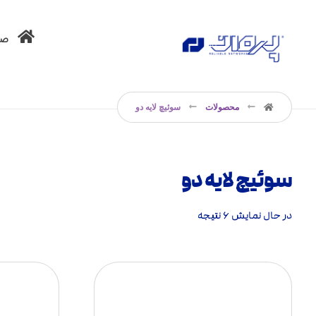
صف
محصولات
سوئیچ لایه دو
سوئیچ لایه دو
در حال نمایش ۶ نتیجه