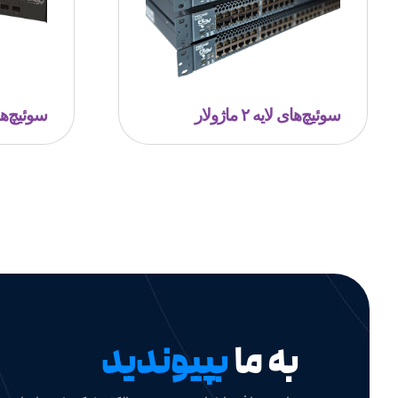
سوئیچ‎‌های لایه ۲ ماژولار
سوئیچ‌های ل
به ما
بپیوندید