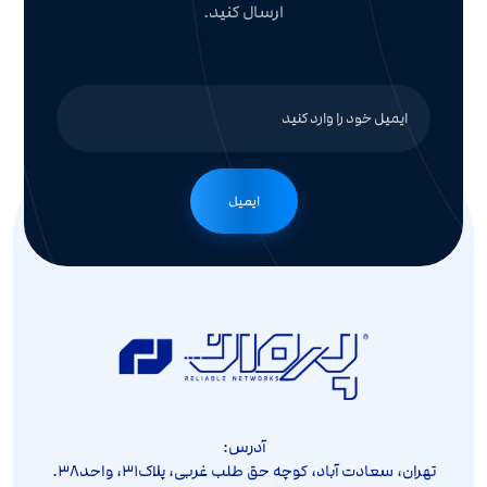
ارسال کنید.
ایمیل
آدرس:
تهران، سعادت آباد، کوچه حق طلب غربی، پلاک۳۱، واحد۳۸.