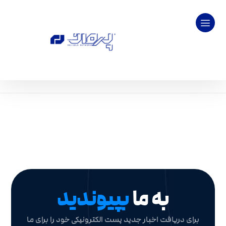
به ما
بپیوندید
برای دریافت اخبار جدید پست الکترونیکی خود را برای ما